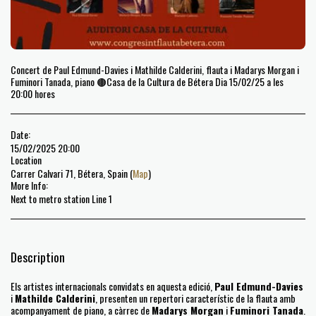
Concert de Paul Edmund-Davies i Mathilde Calderini, flauta i Madarys Morgan i
Fuminori Tanada, piano 🟤Casa de la Cultura de Bétera Dia 15/02/25 a les
20:00 hores
Date:
15/02/2025 20:00
Location
Carrer Calvari 71, Bétera, Spain (
Map
)
More Info:
Next to metro station Line 1
Description
Els artistes internacionals convidats en aquesta edició,
Paul Edmund-Davies
i
Mathilde Calderini
, presenten un repertori característic de la flauta amb
acompanyament de piano, a càrrec de
Madarys Morgan
i
Fuminori Tanada
.